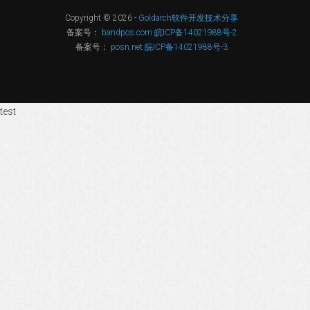
Copyright © 2026 -
Goldarch软件开发技术分享
备案号：
bandpos.com 皖ICP备14021988号-2
备案号：
posn.net 皖ICP备14021988号-3
test