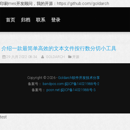
印刷mes开发顾问，我的开源：https://github.com/goldarch
首页
归档
联系
登录
介绍一款最简单高效的文本文件按行数分切小工具
29 六月 2022 08:34
GOLDARCH
开源
Copyright © 2026 -
Goldarch软件开发技术分享
备案号：
bandpos.com 皖ICP备14021988号-2
备案号：
posn.net 皖ICP备14021988号-3
test